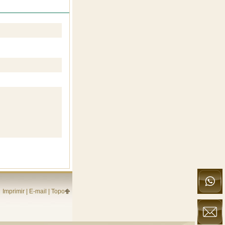
Imprimir
|
E-mail
|
Topo