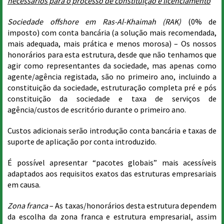
necessários para o processo de constituição e licenciamento
Sociedade offshore em Ras-Al-Khaimah (RAK)
(0% de
imposto) com conta bancária (a solução mais recomendada,
mais adequada, mais prática e menos morosa) – Os nossos
honorários para esta estrutura, desde que não tenhamos que
agir como representantes da sociedade, mas apenas como
agente/agência registada, são no primeiro ano, incluindo a
constituição da sociedade, estruturação completa pré e pós
constituição da sociedade e taxa de serviços de
agência/custos de escritório durante o primeiro ano.
Custos adicionais serão introdução conta bancária e taxas de
suporte de aplicação por conta introduzido.
É possível apresentar “pacotes globais” mais acessíveis
adaptados aos requisitos exatos das estruturas empresariais
em causa.
Zona franca
– As taxas/honorários desta estrutura dependem
da escolha da zona franca e estrutura empresarial, assim